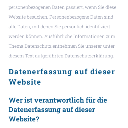
personenbezogenen Daten passiert, wenn Sie diese
Website besuchen. Personenbezogene Daten sind
alle Daten, mit denen Sie persönlich identifiziert
werden können. Ausführliche Informationen zum
Thema Datenschutz entnehmen Sie unserer unter
diesem Text aufgeführten Datenschutzerklärung.
Datenerfassung auf dieser
Website
Wer ist verantwortlich für die
Datenerfassung auf dieser
Website?