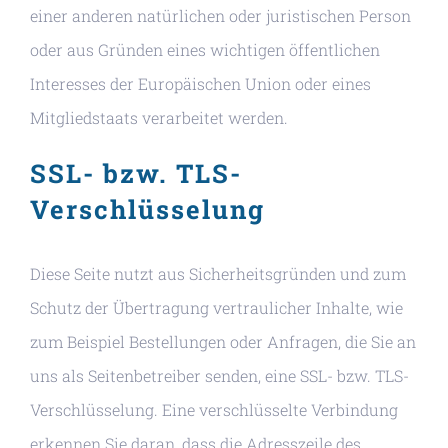
einer anderen natürlichen oder juristischen Person
oder aus Gründen eines wichtigen öffentlichen
Interesses der Europäischen Union oder eines
Mitgliedstaats verarbeitet werden.
SSL- bzw. TLS-
Verschlüsselung
Diese Seite nutzt aus Sicherheitsgründen und zum
Schutz der Übertragung vertraulicher Inhalte, wie
zum Beispiel Bestellungen oder Anfragen, die Sie an
uns als Seitenbetreiber senden, eine SSL- bzw. TLS-
Verschlüsselung. Eine verschlüsselte Verbindung
erkennen Sie daran, dass die Adresszeile des